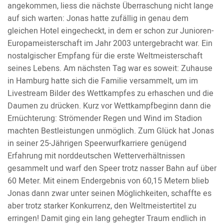
angekommen, liess die nächste Überraschung nicht lange
auf sich warten: Jonas hatte zufällig in genau dem
gleichen Hotel eingecheckt, in dem er schon zur Junioren-
Europameisterschaft im Jahr 2003 untergebracht war. Ein
nostalgischer Empfang für die erste Weltmeisterschaft
seines Lebens. Am nächsten Tag war es soweit: Zuhause
in Hamburg hatte sich die Familie versammelt, um im
Livestream Bilder des Wettkampfes zu erhaschen und die
Daumen zu drücken. Kurz vor Wettkampfbeginn dann die
Ernüchterung: Strömender Regen und Wind im Stadion
machten Bestleistungen unmöglich. Zum Glück hat Jonas
in seiner 25-Jährigen Speerwurfkarriere genügend
Erfahrung mit norddeutschen Wetterverhältnissen
gesammelt und warf den Speer trotz nasser Bahn auf über
60 Meter. Mit einem Endergebnis von 60,15 Metern blieb
Jonas dann zwar unter seinen Möglichkeiten, schaffte es
aber trotz starker Konkurrenz, den Weltmeistertitel zu
erringen! Damit ging ein lang gehegter Traum endlich in