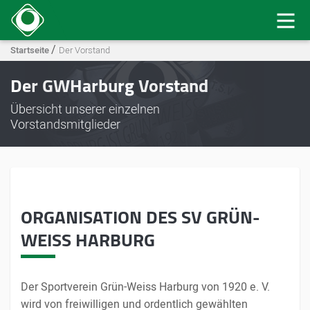
/
Startseite
Der Vorstand
Der GWHarburg Vorstand
Übersicht unserer einzelnen
Vorstandsmitglieder
ORGANISATION DES SV GRÜN-
WEISS HARBURG
Der Sportverein Grün-Weiss Harburg von 1920 e. V.
wird von freiwilligen und ordentlich gewählten