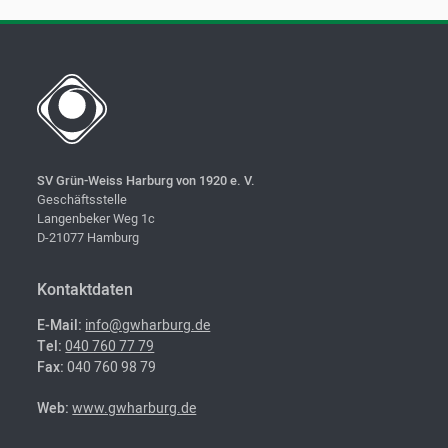
SV Grün-Weiss Harburg von 1920 e. V.
Geschäftsstelle
Langenbeker Weg 1c
D-21077 Hamburg
Kontaktdaten
E-Mail:
info@gwharburg.de
Tel:
040 760 77 79
Fax:
040 760 98 79
Web:
www.gwharburg.de