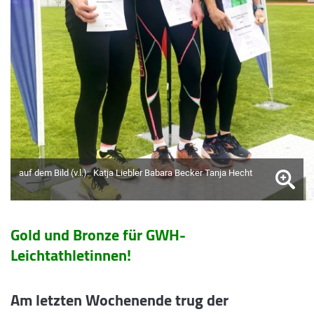
auf dem Bild (v.l.): Katja Liebler Babara Becker Tanja Hecht
Gold und Bronze für GWH-
Leichtathletinnen!
Am letzten Wochenende trug der