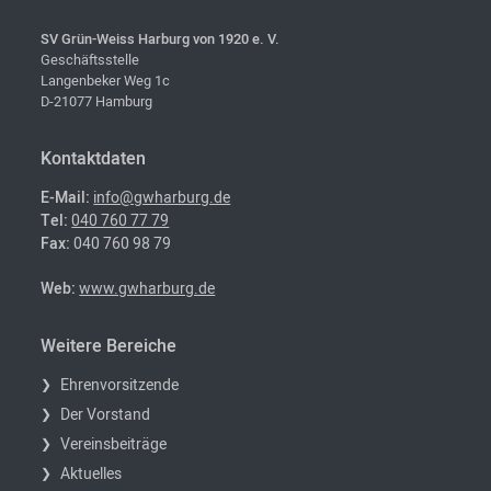
SV Grün-Weiss Harburg von 1920 e. V.
Geschäftsstelle
Langenbeker Weg 1c
D-21077 Hamburg
Kontaktdaten
E-Mail:
info@gwharburg.de
Tel:
040 760 77 79
Fax:
040 760 98 79
Web:
www.gwharburg.de
Weitere Bereiche
Ehrenvorsitzende
Der Vorstand
Vereinsbeiträge
Aktuelles