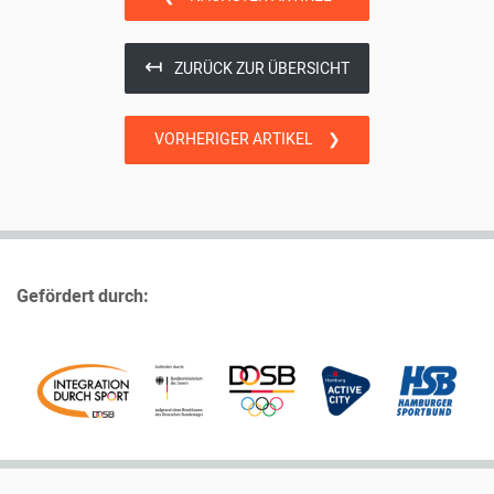
↤
ZURÜCK ZUR ÜBERSICHT
VORHERIGER ARTIKEL
❯
Gefördert durch: