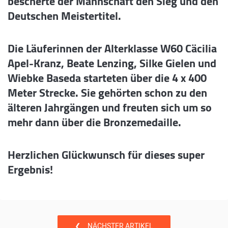
bescherte der Mannschaft den Sieg und den
Deutschen Meistertitel.
Die Läuferinnen der Alterklasse W60 Cäcilia
Apel-Kranz, Beate Lenzing, Silke Gielen und
Wiebke Baseda starteten über die 4 x 400
Meter Strecke. Sie gehörten schon zu den
älteren Jahrgängen und freuten sich um so
mehr dann über die Bronzemedaille.
Herzlichen Glückwunsch für dieses super
Ergebnis!
❮
NÄCHSTER ARTIKEL