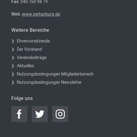
Fax:
040 760 98 79
Web:
www.gwharburg.de
Weitere Bereiche
Ehrenvorsitzende
Der Vorstand
Vereinsbeiträge
Aktuelles
Nutzungsbedingungen Mitgliederbereich
Nutzungsbedingungen Newsletter
Folge uns