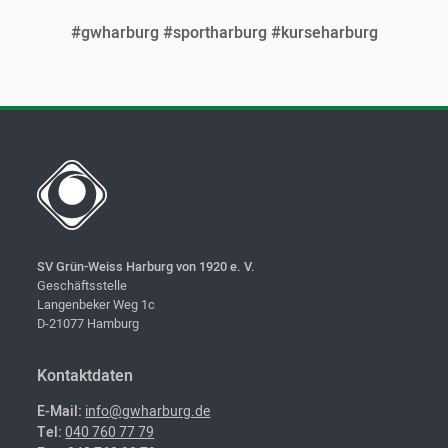
#gwharburg #sportharburg #kurseharburg
SV Grün-Weiss Harburg von 1920 e. V.
Geschäftsstelle
Langenbeker Weg 1c
D-21077 Hamburg
Kontaktdaten
E-Mail:
info@gwharburg.de
Tel:
040 760 77 79