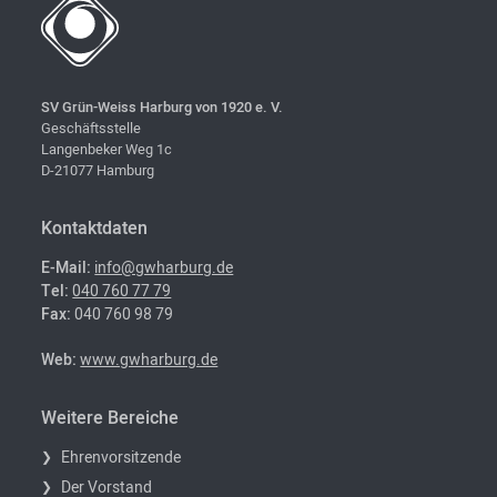
SV Grün-Weiss Harburg von 1920 e. V.
Geschäftsstelle
Langenbeker Weg 1c
D-21077 Hamburg
Kontaktdaten
E-Mail:
info@gwharburg.de
Tel:
040 760 77 79
Fax:
040 760 98 79
Web:
www.gwharburg.de
Weitere Bereiche
Ehrenvorsitzende
Der Vorstand