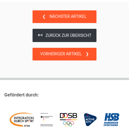
❮
NÄCHSTER ARTIKEL
↤
ZURÜCK ZUR ÜBERSICHT
VORHERIGER ARTIKEL
❯
Gefördert durch: