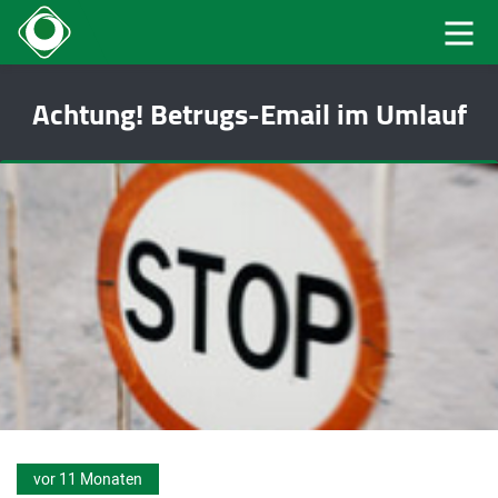
Achtung! Betrugs-Email im Umlauf
vor 11 Monaten