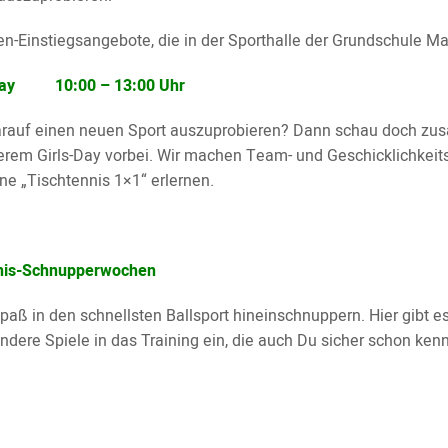
-Einstiegsangebote, die in der Sporthalle der Grundschule Mar
-Day 10:00 – 13:00 Uhr
arauf einen neuen Sport auszuprobieren? Dann schau doch z
em Girls-Day vorbei. Wir machen Team- und Geschicklichkeits
ne „Tischtennis 1×1“ erlernen.
nis-Schnupperwochen
paß in den schnellsten Ballsport hineinschnuppern. Hier gibt e
ndere Spiele in das Training ein, die auch Du sicher schon kenn