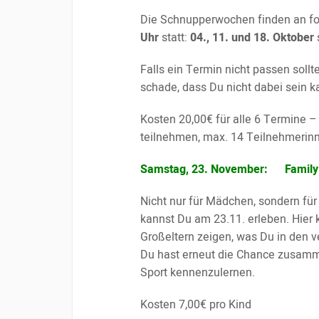
Die Schnupperwochen finden an f
Uhr
statt:
04., 11. und 18. Oktober
Falls ein Termin nicht passen sollt
schade, dass Du nicht dabei sein ka
Kosten 20,00€ für alle 6 Termine –
teilnehmen, max. 14 Teilnehmerin
Samstag, 23. November: Family 
Nicht nur für Mädchen, sondern für
kannst Du am 23.11. erleben. Hier 
Großeltern zeigen, was Du in den 
Du hast erneut die Chance zusamm
Sport kennenzulernen.
Kosten 7,00€ pro Kind