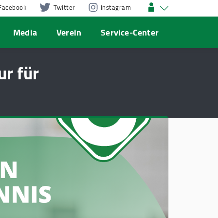
Facebook
Twitter
Instagram
Media
Verein
Service-Center
r für