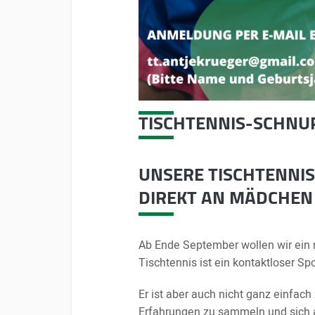
TISCHTENNIS-SCHNU
UNSERE TISCHTENNIS
DIREKT AN
MÄDCHEN
Ab Ende September wollen wir ein n
Tischtennis ist ein kontaktloser S
Er ist aber auch nicht ganz einfac
Erfahrungen zu sammeln und sich 