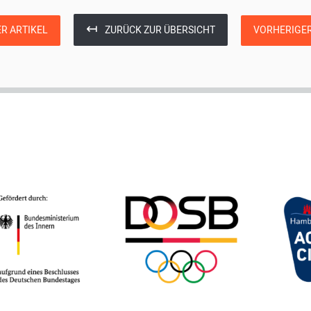
↤
R ARTIKEL
ZURÜCK ZUR ÜBERSICHT
VORHERIGER