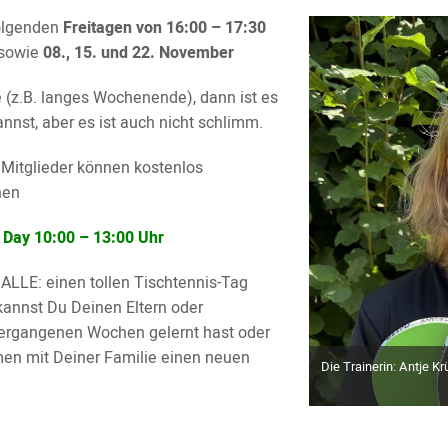
olgenden
Freitagen von 16:00 – 17:30
sowie
08., 15. und 22. November
e (z.B. langes Wochenende), dann ist es
nnst, aber es ist auch nicht schlimm.
 Mitglieder können kostenlos
nen
Day 10:00 – 13:00 Uhr
 ALLE: einen tollen Tischtennis-Tag
kannst Du Deinen Eltern oder
vergangenen Wochen gelernt hast oder
en mit Deiner Familie einen neuen
Die Trainerin: Antje Kr