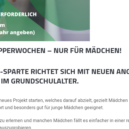
PPERWOCHEN – NUR FÜR MÄDCHEN!
-SPARTE RICHTET SICH MIT NEUEN AN
 IM
GRUNDSCHULALTER
.
eues Projekt starten, welches darauf abzielt, gezielt Mädchen
port und besonders gut für junge Mädchen geeignet.
h zu erlernen und manchen Mädchen fällt es einfacher in einer
auszuprobieren.