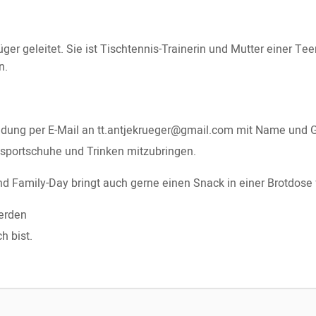
er geleitet. Sie ist Tischtennis-Trainerin und Mutter einer Tee
n.
ldung per E-Mail an tt.antjekrueger@gmail.com mit Name und Ge
nsportschuhe und Trinken mitzubringen.
d Family-Day bringt auch gerne einen Snack in einer Brotdose f
erden
h bist.