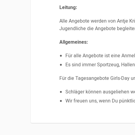
Leitung:
Alle Angebote werden von Antje Krüg
Jugendliche die Angebote begleite
Allgemeines:
Für alle Angebote ist eine Anme
Es sind immer Sportzeug, Halle
Für die Tagesangebote Girls-Day un
Schläger können ausgeliehen w
Wir freuen uns, wenn Du pünktlic