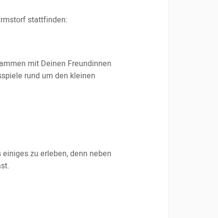
mstorf stattfinden:
usammen mit Deinen Freundinnen
spiele rund um den kleinen
s einiges zu erleben, denn neben
st.