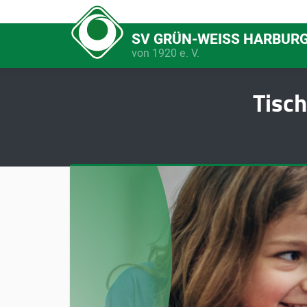
SV GRÜN-WEISS HARBUR
von 1920 e. V.
Tisc