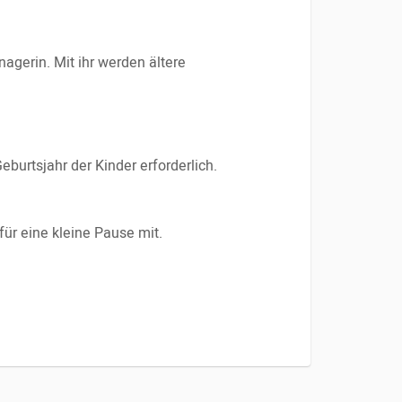
nagerin. Mit ihr werden ältere
burtsjahr der Kinder erforderlich.
ür eine kleine Pause mit.